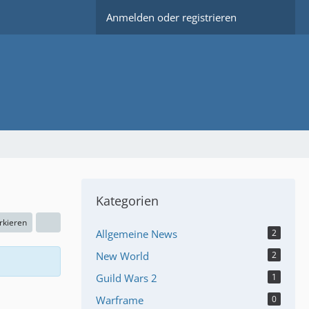
Anmelden oder registrieren
Kategorien
rkieren
Allgemeine News
2
New World
2
Guild Wars 2
1
Warframe
0