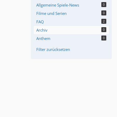
Allgemeine Spiele-News
0
Filme und Serien
0
FAQ
2
Archiv
0
Anthem
0
Filter zurücksetzen