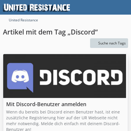
United Resistance
Artikel mit dem Tag „Discord“
Suche nach Tags
Mit Discord-Benutzer anmelden
Wenn du bereits bei Discord einen Benutzer hast, ist eine
zusätzliche Registrierung hier auf der UR Webseite nicht
mehr notwendig. Melde dich einfach mit deinem Discord-
Benutzer an!