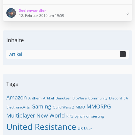
Seelenwandler
0
12. Februar 2019 um 19:59
Inhalte
Artikel
1
Tags
Amazon
Anthem
Artikel
Benutzer
BioWare
Community
Discord
EA
Gaming
MMORPG
ElectronicArts
Guild Wars 2
MMO
Multiplayer
New World
RPG
Synchronisierung
United Resistance
UR
User